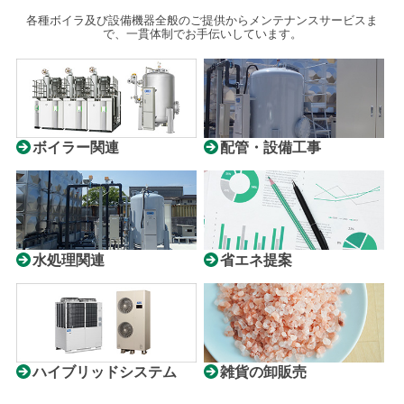
各種ボイラ及び設備機器全般のご提供からメンテナンスサービスま
で、一貫体制でお手伝いしています。
ボイラー関連
配管・設備工事
水処理関連
省エネ提案
ハイブリッドシステム
雑貨の卸販売