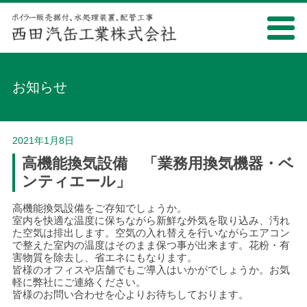
お知らせ
2021年1月8日
高機能換気設備 「業務用換気機器・ベ
ンティエール」
高機能換気設備をご存知でしょうか。
室内を快適な温度に保ちながら新鮮な外気を取り込み、汚れ
た空気は排出します。空気の入れ替えを行いながらエアコン
で整えた室内の温度はそのまま保つ事が出来ます。花粉・有
害物質を除去し、省エネにもなります。
皆様のオフィスや店舗でもご導入はいかがでしょうか。お気
軽に弊社にご連絡ください。
皆様のお問い合わせを心よりお待ちしております。