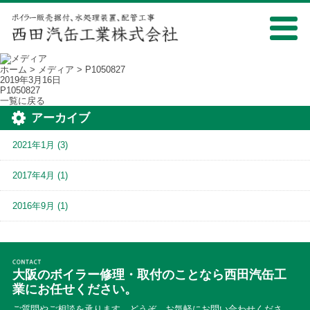
ホーム
>
メディア
> P1050827
2019年3月16日
P1050827
一覧に戻る
アーカイブ
2021年1月
(3)
2017年4月
(1)
2016年9月
(1)
大阪のボイラー修理・取付のことなら西田汽缶工
業にお任せください。
ご質問やご相談を承ります。どうぞ、お気軽にお問い合わせくださ