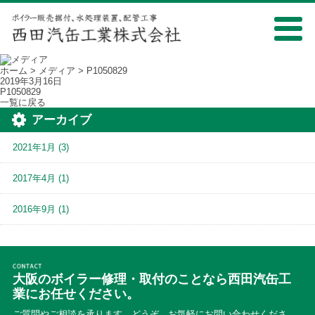
ホーム
>
メディア
> P1050829
2019年3月16日
P1050829
一覧に戻る
アーカイブ
2021年1月
(3)
2017年4月
(1)
2016年9月
(1)
大阪のボイラー修理・取付のことなら西田汽缶工
業にお任せください。
ご質問やご相談を承ります。どうぞ、お気軽にお問い合わせくださ