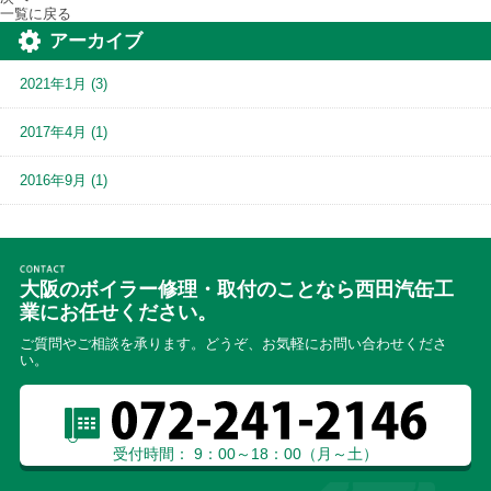
一覧に戻る
アーカイブ
2021年1月
(3)
2017年4月
(1)
2016年9月
(1)
大阪のボイラー修理・取付のことなら西田汽缶工
業にお任せください。
ご質問やご相談を承ります。どうぞ、お気軽にお問い合わせくださ
い。
受付時間： 9：00～18：00（月～土）