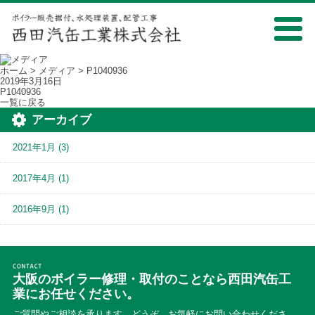
ホーム
>
メディア
> P1040936
2019年3月16日
P1040936
一覧に戻る
アーカイブ
2021年1月
(3)
2017年4月
(1)
2016年9月
(1)
大阪のボイラー修理・取付のことなら西田汽缶工
業にお任せください。
ご質問やご相談を承ります。どうぞ、お気軽にお問い合わせくださ